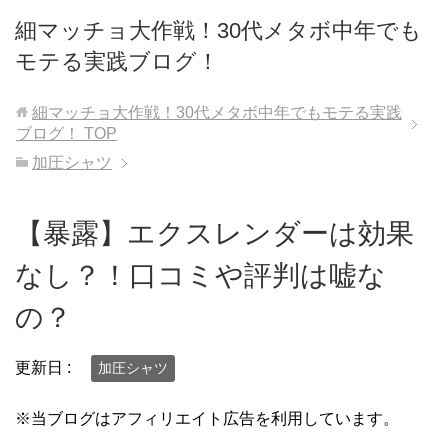
細マッチョ大作戦！30代メタボ中年でも
モテる実践ブログ！
細マッチョ大作戦！30代メタボ中年でもモテる実践
ブログ！
TOP
加圧シャツ
【暴露】エクスレンダーは効果
なし？！口コミや評判は嘘な
の？
更新日 :
加圧シャツ
※当ブログはアフィリエイト広告を利用しています。