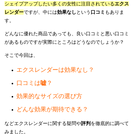
シェイプアップしたい多くの女性に注目されている
エクス
レンダー
ですが、中には
効果なし
という
口コミ
もありま
す。
どんなに優れた商品であっても、良い口コミと悪い口コミ
があるものですが実際にところはどうなのでしょうか？
そこで今回は、
エクスレンダーは効果なし？
口コミは
嘘
？
効果的なサイズの選び方
どんな効果が期待できる？
などエクスレンダーに関する疑問や
評判
を徹底的に調べて
みました。