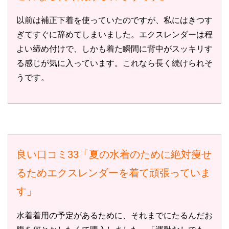
以前は補正下着を使っていたのですが、私にはきつす
ぎてすぐに辞めてしまいました。エクスレンダーは程
よい締め付けで、しかも着た瞬間に背中がスッキリす
る感じが気に入っています。これなら長く続けられそ
うです。
良い口コミ33「夏の水着のために絶対痩せ
るためエクスレンダーを着て頑張っていま
す」
水着着用の予定があるために、それまでにたるんだお